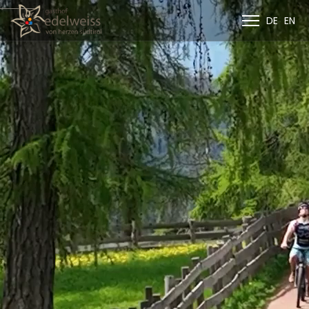
DE
EN