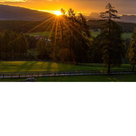
LA FAMIGLIA HÖLLER TI DA IL BENVENUTO
300 giorni di sole all’anno a San
Genesio. 365 giorni di ospitalità