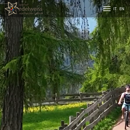
IT
EN