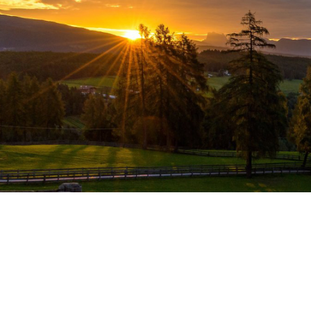
DIE FAMILIE HÖLLER HEISST SIE HERZLICH W
ILLKOMMEN.
300 Sonnentage im Jahr in