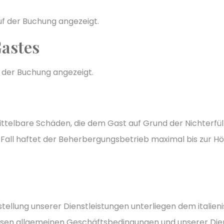
f der Buchung angezeigt.
Gastes
der Buchung angezeigt.
ittelbare Schäden, die dem Gast auf Grund der Nichterfü
m Fall haftet der Beherbergungsbetrieb maximal bis zur H
ellung unserer Dienstleistungen unterliegen dem italien
iesen allgemeinen Geschäftsbedingungen und unserer Diens