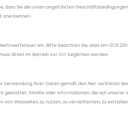
, dass Sie die unten angeführten Geschäftsbedingungen 
t anerkennen.
ehrwertsteuer ein. Bitte beachten Sie, dass am 01.01.2014 
 muss direkt im Betrieb vor Ort beglichen werden.
zur Verwendung Ihrer Daten gemäß den hier verlinkten B
ht gestattet, Inhalte oder Informationen, die auf unserer
 von Webseiten zu nutzen, zu vervielfachen, zu extrahier