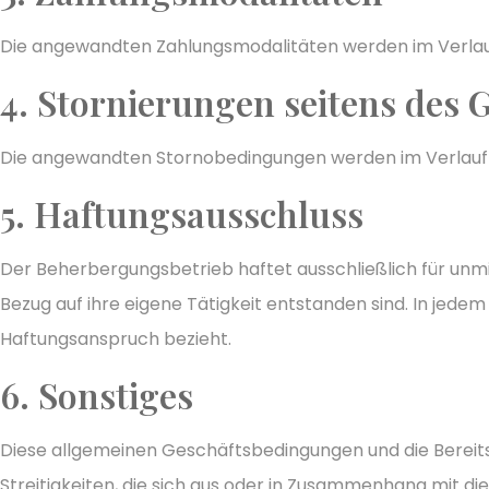
Die angewandten Zahlungsmodalitäten werden im Verlau
4. Stornierungen seitens des 
Die angewandten Stornobedingungen werden im Verlauf 
5. Haftungsausschluss
Der Beherbergungsbetrieb haftet ausschließlich für unm
Bezug auf ihre eigene Tätigkeit entstanden sind. In jede
Haftungsanspruch bezieht.
6. Sonstiges
Diese allgemeinen Geschäftsbedingungen und die Bereitst
Streitigkeiten, die sich aus oder in Zusammenhang mit d