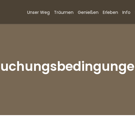
Unser Weg
Träumen
Genießen
Erleben
Info
Buchungsbedingunge