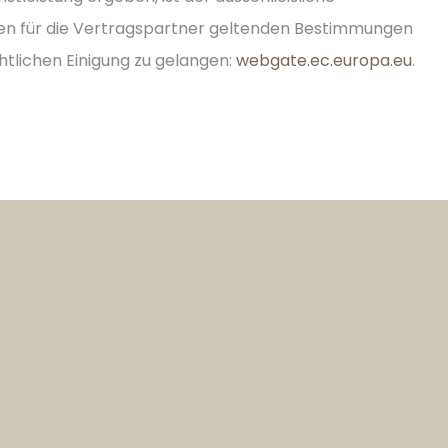
eren für die Vertragspartner geltenden Bestimmungen
htlichen Einigung zu gelangen:
webgate.ec.europa.eu
.