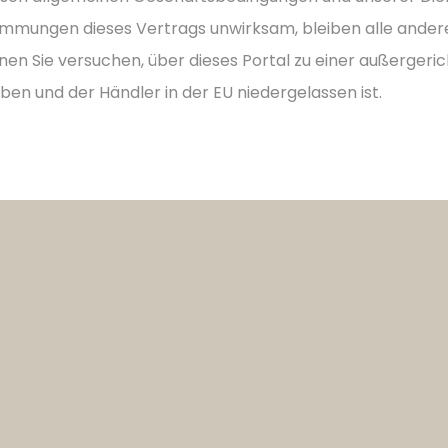
estimmungen dieses Vertrags unwirksam, bleiben alle and
en Sie versuchen, über dieses Portal zu einer außergeric
eben und der Händler in der EU niedergelassen ist.