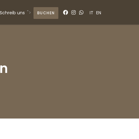
">
Schreib uns
IT
EN
BUCHEN
n