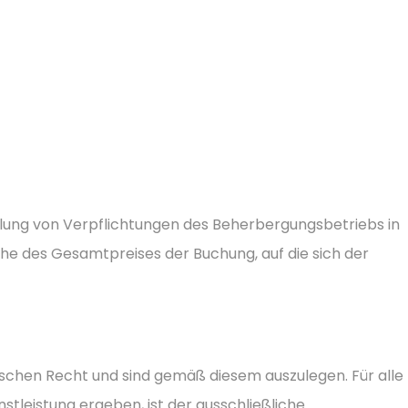
llung von Verpflichtungen des Beherbergungsbetriebs in
öhe des Gesamtpreises der Buchung, auf die sich der
ischen Recht und sind gemäß diesem auszulegen. Für alle
tleistung ergeben, ist der ausschließliche